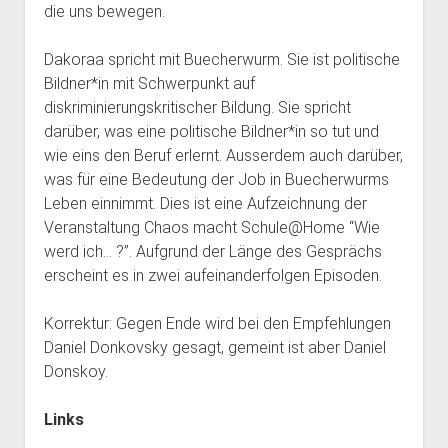
die uns bewegen.
Dakoraa spricht mit Buecherwurm. Sie ist politische
Bildner*in mit Schwerpunkt auf
diskriminierungskritischer Bildung. Sie spricht
darüber, was eine politische Bildner*in so tut und
wie eins den Beruf erlernt. Ausserdem auch darüber,
was für eine Bedeutung der Job in Buecherwurms
Leben einnimmt. Dies ist eine Aufzeichnung der
Veranstaltung Chaos macht Schule@Home “Wie
werd ich… ?”. Aufgrund der Länge des Gesprächs
erscheint es in zwei aufeinanderfolgen Episoden.
Korrektur: Gegen Ende wird bei den Empfehlungen
Daniel Donkovsky gesagt, gemeint ist aber Daniel
Donskoy.
Links