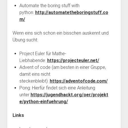
Automate the boring stuff with
python:
http://automatetheboringstuff.co
m/
Wenn eins sich schon ein bisschen auskennt und
Übung sucht:
Project Euler für Mathe-
Liebhabende:
https://projecteuler.net/
Advent of code (am besten in einer Gruppe,
damit eins nicht
steckenbleibt):
https://adventofcode.com/
Pong: Hierfür findet sich eine Anleitung
unter
https://jugendhackt.org/oer/projekt
e/python-einfuehrung/
Links