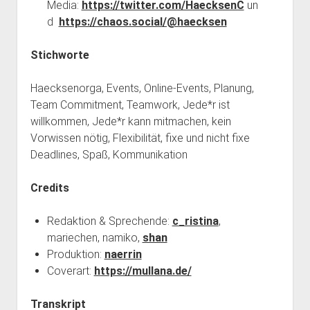
Media:
https://twitter.com/HaecksenC
un
d
https://chaos.social/@haecksen
Stichworte
Haecksenorga, Events, Online-Events, Planung,
Team Commitment, Teamwork, Jede*r ist
willkommen, Jede*r kann mitmachen, kein
Vorwissen nötig, Flexibilität, fixe und nicht fixe
Deadlines, Spaß, Kommunikation
Credits
Redaktion & Sprechende:
c_ristina
,
mariechen, namiko,
shan
Produktion:
naerrin
Coverart:
https://mullana.de/
Transkript