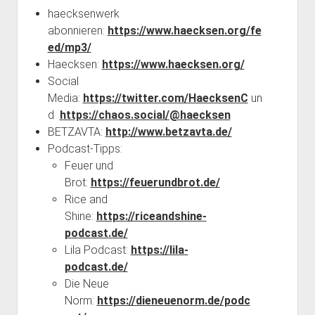
haecksenwerk
abonnieren:
https://www.haecksen.org/fe
ed/mp3/
Haecksen:
https://www.haecksen.org/
Social
Media:
https://twitter.com/HaecksenC
un
d
https://chaos.social/@haecksen
BETZAVTA:
http://www.betzavta.de/
Podcast-Tipps:
Feuer und
Brot:
https://feuerundbrot.de/
Rice and
Shine:
https://riceandshine-
podcast.de/
Lila Podcast:
https://lila-
podcast.de/
Die Neue
Norm:
https://dieneuenorm.de/podc