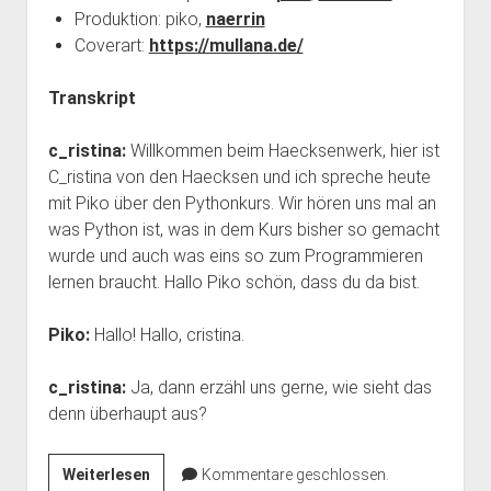
Produktion: piko,
naerrin
Coverart:
https://mullana.de/
Transkript
c_ristina:
Willkommen beim Haecksenwerk, hier ist
C_ristina von den Haecksen und ich spreche heute
mit Piko über den Pythonkurs. Wir hören uns mal an
was Python ist, was in dem Kurs bisher so gemacht
wurde und auch was eins so zum Programmieren
lernen braucht. Hallo Piko schön, dass du da bist.
Piko:
Hallo! Hallo, cristina.
c_ristina:
Ja, dann erzähl uns gerne, wie sieht das
denn überhaupt aus?
hckn011:
Weiterlesen
Kommentare geschlossen.