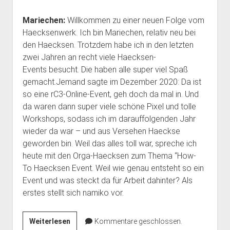
Mariechen:
Willkommen zu einer neuen Folge vom
Haecksenwerk. Ich bin Mariechen, relativ neu bei
den Haecksen. Trotzdem habe ich in den letzten
zwei Jahren an recht viele Haecksen-
Events besucht. Die haben alle super viel Spaß
gemacht.Jemand sagte im Dezember 2020: Da ist
so eine rC3-Online-Event, geh doch da mal in. Und
da waren dann super viele schöne Pixel und tolle
Workshops, sodass ich im darauffolgenden Jahr
wieder da war – und aus Versehen Haeckse
geworden bin. Weil das alles toll war, spreche ich
heute mit den Orga-Haecksen zum Thema “How-
To Haecksen Event. Weil wie genau entsteht so ein
Event und was steckt da für Arbeit dahinter? Als
erstes stellt sich namiko vor.
hckn009:
Weiterlesen
Kommentare geschlossen.