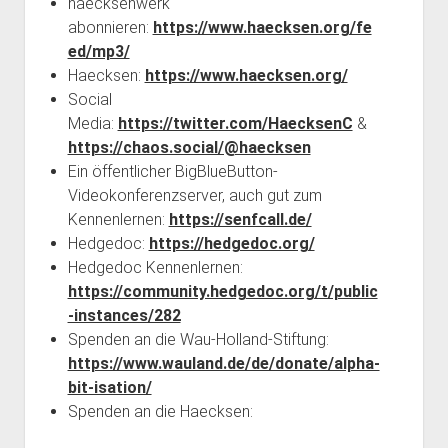
haecksenwerk
abonnieren:
https://www.haecksen.org/fe
ed/mp3/
Haecksen:
https://www.haecksen.org/
Social
Media:
https://twitter.com/HaecksenC
&
https://chaos.social/@haecksen
Ein öffentlicher BigBlueButton-
Videokonferenzserver, auch gut zum
Kennenlernen:
https://senfcall.de/
Hedgedoc:
https://hedgedoc.org/
Hedgedoc Kennenlernen:
https://community.hedgedoc.org/t/public
-instances/282
Spenden an die Wau-Holland-Stiftung:
https://www.wauland.de/de/donate/alpha-
bit-isation/
Spenden an die Haecksen: