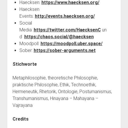
Haecksen:
https://www.haecksen.org/
Haecksen
Events:
http://events.haecksen.org/
Social
Media:
https://twitter.com/HaecksenC
un
d
https://chaos.social/@haecksen
Moodpoll:
https://moodpoll.uber.space/
Sober:
https://sober-arguments.net
Stichworte
Metaphilosophie, theoretische Philosophie,
praktische Philosophie, Ethik, Technoethik,
Hermeneutik, Rhetorik, Ontologie, Postumanismus,
Transhumanismus, Hinayana – Mahayana –
Vajrayana
Credits