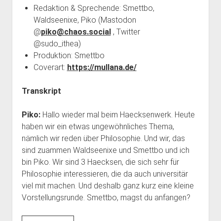
Redaktion & Sprechende: Smettbo,
Waldseenixe, Piko (Mastodon
@
piko@chaos.social
, Twitter
@sudo_ithea)
Produktion: Smettbo
Coverart:
https://mullana.de/
Transkript
Piko:
Hallo wieder mal beim Haecksenwerk. Heute
haben wir ein etwas ungewöhnliches Thema,
nämlich wir reden über Philosophie. Und wir, das
sind zuammen Waldseenixe und Smettbo und ich
bin Piko. Wir sind 3 Haecksen, die sich sehr für
Philosophie interessieren, die da auch universitär
viel mit machen. Und deshalb ganz kurz eine kleine
Vorstellungsrunde. Smettbo, magst du anfangen?