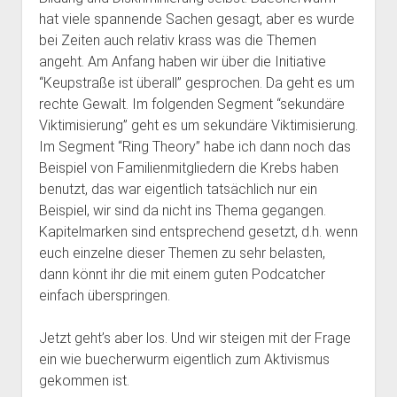
hat viele spannende Sachen gesagt, aber es wurde
bei Zeiten auch relativ krass was die Themen
angeht. Am Anfang haben wir über die Initiative
“Keupstraße ist überall” gesprochen. Da geht es um
rechte Gewalt. Im folgenden Segment “sekundäre
Viktimisierung” geht es um sekundäre Viktimisierung.
Im Segment “Ring Theory” habe ich dann noch das
Beispiel von Familienmitgliedern die Krebs haben
benutzt, das war eigentlich tatsächlich nur ein
Beispiel, wir sind da nicht ins Thema gegangen.
Kapitelmarken sind entsprechend gesetzt, d.h. wenn
euch einzelne dieser Themen zu sehr belasten,
dann könnt ihr die mit einem guten Podcatcher
einfach überspringen.
Jetzt geht’s aber los. Und wir steigen mit der Frage
ein wie buecherwurm eigentlich zum Aktivismus
gekommen ist.