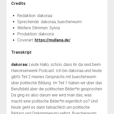
Credits
Redaktion: dakoraa
Sprechende: dakoraa, buecherwurm
Weitere Stimmen: Sylvia
Produktion: dakoora
Coverart:
https://mullana.de/
Transkript
dakoraa:
Leute Hallo, schön, dass ihr da seid beim
Haecksenwerk Podcast. Ich bin dakoraa und heute
gibt’s Teil 2 meines Gesprächs mit buecherwurm
über politische Bildung. Im Teil 1 haben wir über das
Berufsbild über die politischen Bilder*in gesprochen.
Da ging es also darum wie wird man das, was
macht eine politische Bilder*in eigentlich so? Und
heute geht es dann tatsächlich um politische
Bildung und Diskriminierung selbst. Buecherwurm