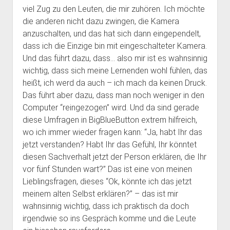
viel Zug zu den Leuten, die mir zuhören. Ich möchte
die anderen nicht dazu zwingen, die Kamera
anzuschalten, und das hat sich dann eingependelt,
dass ich die Einzige bin mit eingeschalteter Kamera.
Und das führt dazu, dass… also mir ist es wahnsinnig
wichtig, dass sich meine Lernenden wohl fühlen, das
heißt, ich werd da auch – ich mach da keinen Druck.
Das führt aber dazu, dass man noch weniger in den
Computer “reingezogen” wird. Und da sind gerade
diese Umfragen in BigBlueButton extrem hilfreich,
wo ich immer wieder fragen kann: “Ja, habt Ihr das
jetzt verstanden? Habt Ihr das Gefühl, Ihr könntet
diesen Sachverhalt jetzt der Person erklären, die Ihr
vor fünf Stunden wart?” Das ist eine von meinen
Lieblingsfragen, dieses “Ok, könnte ich das jetzt
meinem alten Selbst erklären?” – das ist mir
wahnsinnig wichtig, dass ich praktisch da doch
irgendwie so ins Gespräch komme und die Leute