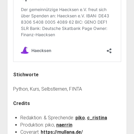
Stichworte
Python, Kurs, Selbstlernen, FINTA
Credits
Redaktion: & Sprechende:
piko
,
c_ristina
Produktion: piko,
naerrin
Coverart:
https://mullana.de/