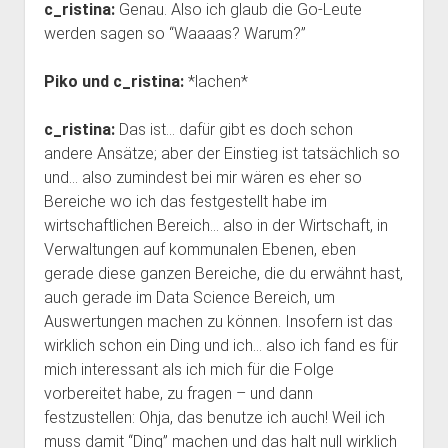
c_ristina:
Genau. Also ich glaub die Go-Leute
werden sagen so “Waaaas? Warum?”
Piko und c_ristina:
*lachen*
c_ristina:
Das ist… dafür gibt es doch schon
andere Ansätze; aber der Einstieg ist tatsächlich so
und… also zumindest bei mir wären es eher so
Bereiche wo ich das festgestellt habe im
wirtschaftlichen Bereich… also in der Wirtschaft, in
Verwaltungen auf kommunalen Ebenen, eben
gerade diese ganzen Bereiche, die du erwähnt hast,
auch gerade im Data Science Bereich, um
Auswertungen machen zu können. Insofern ist das
wirklich schon ein Ding und ich… also ich fand es für
mich interessant als ich mich für die Folge
vorbereitet habe, zu fragen – und dann
festzustellen: Ohja, das benutze ich auch! Weil ich
muss damit “Ding” machen und das halt null wirklich