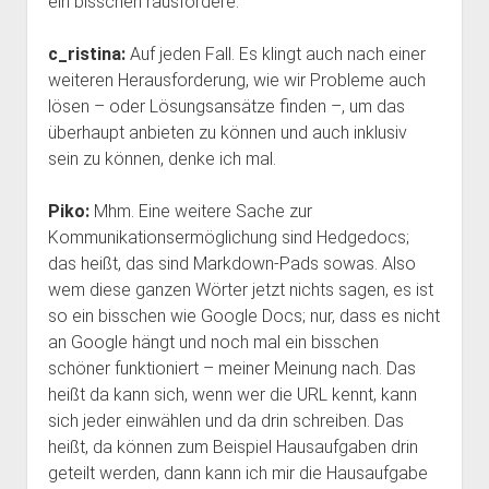
ein bisschen rausfordere.
c_ristina:
Auf jeden Fall. Es klingt auch nach einer
weiteren Herausforderung, wie wir Probleme auch
lösen – oder Lösungsansätze finden –, um das
überhaupt anbieten zu können und auch inklusiv
sein zu können, denke ich mal.
Piko:
Mhm. Eine weitere Sache zur
Kommunikationsermöglichung sind Hedgedocs;
das heißt, das sind Markdown-Pads sowas. Also
wem diese ganzen Wörter jetzt nichts sagen, es ist
so ein bisschen wie Google Docs; nur, dass es nicht
an Google hängt und noch mal ein bisschen
schöner funktioniert – meiner Meinung nach. Das
heißt da kann sich, wenn wer die URL kennt, kann
sich jeder einwählen und da drin schreiben. Das
heißt, da können zum Beispiel Hausaufgaben drin
geteilt werden, dann kann ich mir die Hausaufgabe