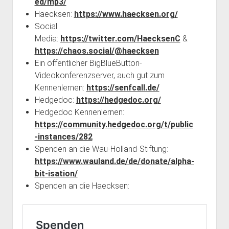
ed/mp3/
Haecksen:
https://www.haecksen.org/
Social
Media:
https://twitter.com/HaecksenC
&
https://chaos.social/@haecksen
Ein öffentlicher BigBlueButton-
Videokonferenzserver, auch gut zum
Kennenlernen:
https://senfcall.de/
Hedgedoc:
https://hedgedoc.org/
Hedgedoc Kennenlernen:
https://community.hedgedoc.org/t/public
-instances/282
Spenden an die Wau-Holland-Stiftung:
https://www.wauland.de/de/donate/alpha-
bit-isation/
Spenden an die Haecksen: