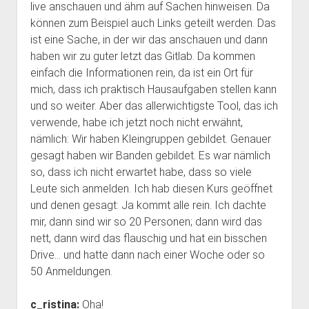
live anschauen und ähm auf Sachen hinweisen. Da
können zum Beispiel auch Links geteilt werden. Das
ist eine Sache, in der wir das anschauen und dann
haben wir zu guter letzt das Gitlab. Da kommen
einfach die Informationen rein, da ist ein Ort für
mich, dass ich praktisch Hausaufgaben stellen kann
und so weiter. Aber das allerwichtigste Tool, das ich
verwende, habe ich jetzt noch nicht erwähnt,
nämlich: Wir haben Kleingruppen gebildet. Genauer
gesagt haben wir Banden gebildet. Es war nämlich
so, dass ich nicht erwartet habe, dass so viele
Leute sich anmelden. Ich hab diesen Kurs geöffnet
und denen gesagt: Ja kommt alle rein. Ich dachte
mir, dann sind wir so 20 Personen; dann wird das
nett, dann wird das flauschig und hat ein bisschen
Drive… und hatte dann nach einer Woche oder so
50 Anmeldungen.
c_ristina:
Oha!