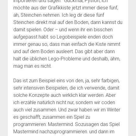
importieren und sagen: “Guckmal, Python, ich
möchte aus der Grafikkiste jetzt immer diese fünf,
äh, Steinchen nehmen. Ich leg dir diese fünf
Steinchen direkt mal auf den Boden, dann kannst du
damit spielen. Oder – und wenn ihr ein bisschen
aufgepasst habt: so Legobeispiele enden doch
immer genau so, dass man einfach die Kiste nimmt
und auf dem Boden ausleert. Das gibt aber dann
halt die üblichen Lego-Probleme und deshalb, ähm,
mag man es nicht.
Das ist zum Beispiel eins von den, ja, sehr farbigen,
sehr intensiven Beispielen, die ich verwende, damit
solche Konzepte auch wirklich klar werden. Aber
ich erzähle natürlich nicht nur, sondern wir coden
auch viel zusammen. Und zwar haben wir im Winter
es geschafft, zusammen ein Spiel zu
programmieren: Mastermind. Sozusagen das Spiel
Mastermind nachzuprogrammieren. und dann im