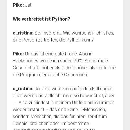
Piko:
Ja!
Wie verbreitet ist Python?
c_ristina:
So. Insofern… Wie wahrscheinlich ist es,
eine Person zu treffen, die Python kann?
Piko:
Ui, das ist eine gute Frage. Also in
Hackspaces würde ich sagen 70%. So normale
Gesellschaft… höher als C. Also höher als Leute, die
die Programmiersprache C sprechen.
c_ristina:
Ja, also würde ich auf jeden Fall sagen,
auch wenn das vielleicht nicht so bewusst ist, aber
… . Also zumindest in meinem Umfeld bin ich immer
wieder erstaunt – das sind keine IT-Menschen,
sondern Menschen, die das für ihren Beruf zum
Beispiel brauchen oder um bestimmte