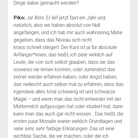
Dinge dabei gemacht werden?
Piko:
Ja! Ähm. Er lief jetzt fast ein Jahr und,
natürlich, also wir haben absolut von Null
angefangen, und ich hab mir auch wahnsinnig Mühe
gegeben, dass das Niveau sich nicht
krass schnell steigert. Der Kurs ist ja für absolute
Anfänger*innen, das heißt, ich ziele wirklich auf
Leute, die von sich selbst glauben, dass sie das
sowieso nie lernen können, oder zumindest das
immer wieder erfahren haben, oder Angst haben,
das vielleicht auch selber mal zu erfahren, dass das
irgendwie alles total schwierig ist und schwarze
Magie – und wenn man das nicht entweder mit der
Muttermilch aufgesogen hat oder studiert hat, dann
kann man das auch gar nicht wissen… Das heißt, die
ersten paar Monate waren wirklich Grundlagen und
viele sehr, sehr farbige Erklärungen. Das ist eine
wichtige Sache, die wir machen, oder die ich