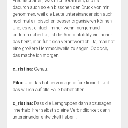
Freuntschaften, was mich total freut, und hat
dadurch auch so ein bisschen den Druck von mir
genommen, weil die Leute untereinander sich auch
nochmal ein bisschen besser organisieren können.
Und, es ist einfach immer, wenn man jemand
anderen dabei hat, ist die Accountability viel höher,
das heißt, man fühlt sich verantwortlich. Ja, man hat
eine größere Hemmschwelle zu sagen: Ooooch,
das mache ich morgen.
c_ristina:
Genau.
Piko:
Und das hat hervorragend funktioniert. Und
das will ich auf alle Fälle beibehalten.
c_ristina:
Dass die Lerngruppen dann sozusagen
innerhalb ihrer selbst so eine Verbindlichkeit dann
untereinander entwickelt haben…