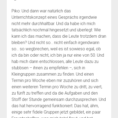
Piko: Und dann war natürlich das
Unterrichtskonzept eines Gesprächs irgendwie
nicht mehr durchhaltbar. Und da habe ich mich
tatsächlich nochmal hingesetzt und überlegt: Wie
kann ich das machen, dass die Leute trotzdem dran
bleiben? Und nicht so… nicht einfach irgendwann
so… so wegbrechen, weil es ist sowieso egal, ob
ich da bin oder nicht, ich bin ja nur eine von 50. Und
hab mich dann entschlossen, alle Leute dazu zu
stubbsen – ihnen zu empfehlen –, sich in
Kleingruppen zusammen zu finden. Und einen
Termin pro Woche eben mir zuzuhören und sich
einen weiteren Termin pro Woche zu dritt, zu viert,
zu fünft zu treffen und da die Aufgaben und den
Stoff der Stunde gemeinsam durchzusprechen. Und
das hat hervorragend funktioniert. Das hat, ähm,
einige sehr fidele Gruppen jetzt gebildet, ein paar