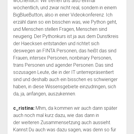
wöchentlich. Wir treffen uns also einmal
wöchentlich, und zwar nicht real, sondern in einem
BigBlueButton, also in einer Videokonferenz. Ich
erzähl dann so ein bisschen was, wie Python geht,
und Menschen stellen Fragen, Menschen sind
neugierig. Der Pythonkurs ist ja aus dem Dunstkreis
der Haecksen entstanden und richtet sich
deswegen an FINTA Personen, das heißt das sind
Frauen, intersex Personen, nonbinary Personen,
trans Personen und agender Personen. Das sind
sozusagen Leute, die in der IT unterrepräsentiert
sind und deshalb auch ein bisschen es schwieriger
haben, in diese Wissensgebiete einzudringen, sich
da, ja, anfangen, auszukennen.
c_ristina:
Mhm, da kommen wir auch dann später
auch noch mal kurz dazu, wie das dann in
der weiteren Zusammensetzung auch aussieht.
Kannst Du auch was dazu sagen, was denn so für