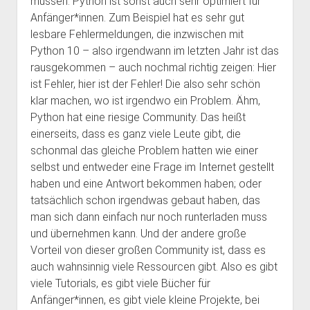
müssen. Python ist sonst auch sehr optimiert für
Anfänger*innen. Zum Beispiel hat es sehr gut
lesbare Fehlermeldungen, die inzwischen mit
Python 10 – also irgendwann im letzten Jahr ist das
rausgekommen – auch nochmal richtig zeigen: Hier
ist Fehler, hier ist der Fehler! Die also sehr schön
klar machen, wo ist irgendwo ein Problem. Ähm,
Python hat eine riesige Community. Das heißt
einerseits, dass es ganz viele Leute gibt, die
schonmal das gleiche Problem hatten wie einer
selbst und entweder eine Frage im Internet gestellt
haben und eine Antwort bekommen haben; oder
tatsächlich schon irgendwas gebaut haben, das
man sich dann einfach nur noch runterladen muss
und übernehmen kann. Und der andere große
Vorteil von dieser großen Community ist, dass es
auch wahnsinnig viele Ressourcen gibt. Also es gibt
viele Tutorials, es gibt viele Bücher für
Anfänger*innen, es gibt viele kleine Projekte, bei