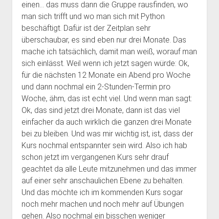
einen… das muss dann die Gruppe rausfinden, wo
man sich trifft und wo man sich mit Python
beschäftigt. Dafür ist der Zeitplan sehr
überschaubar, es sind eben nur drei Monate. Das
mache ich tatsächlich, damit man weiß, worauf man
sich einlässt. Weil wenn ich jetzt sagen würde: Ok,
für die nächsten 12 Monate ein Abend pro Woche
und dann nochmal ein 2-Stunden-Termin pro
Woche, ähm, das ist echt viel. Und wenn man sagt:
Ok, das sind jetzt drei Monate, dann ist das viel
einfacher da auch wirklich die ganzen drei Monate
bei zu bleiben. Und was mir wichtig ist, ist, dass der
Kurs nochmal entspannter sein wird. Also ich hab
schon jetzt im vergangenen Kurs sehr drauf
geachtet da alle Leute mitzunehmen und das immer
auf einer sehr anschaulichen Ebene zu behalten.
Und das möchte ich im kommenden Kurs sogar
noch mehr machen und noch mehr auf Übungen
gehen. Also nochmal ein bisschen weniger