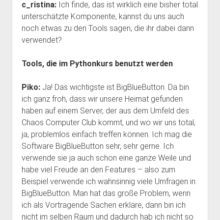
c_ristina:
Ich finde, das ist wirklich eine bisher total
unterschätzte Komponente, kannst du uns auch
noch etwas zu den Tools sagen, die ihr dabei dann
verwendet?
Tools, die im Pythonkurs benutzt werden
Piko:
Ja! Das wichtigste ist BigBlueButton. Da bin
ich ganz froh, dass wir unsere Heimat gefunden
haben auf einem Server, der aus dem Umfeld des
Chaos Computer Club kommt, und wo wir uns total,
ja, problemlos einfach treffen können. Ich mag die
Software BigBlueButton sehr, sehr gerne. Ich
verwende sie ja auch schon eine ganze Weile und
habe viel Freude an den Features – also zum
Beispiel verwende ich wahnsinnig viele Umfragen in
BigBlueButton. Man hat das große Problem, wenn
ich als Vortragende Sachen erkläre, dann bin ich
nicht im selben Raum und dadurch hab ich nicht so