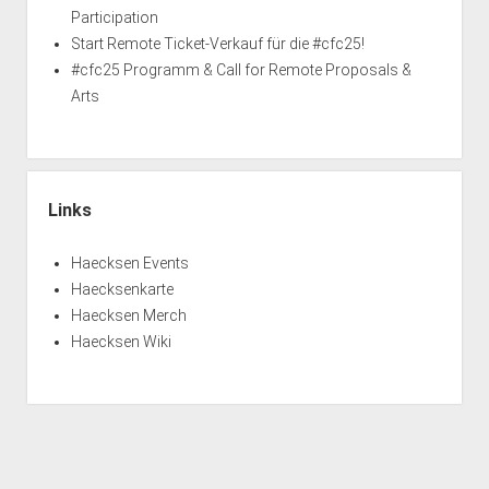
Participation
Start Remote Ticket-Verkauf für die #cfc25!
#cfc25 Programm & Call for Remote Proposals &
Arts
Links
Haecksen Events
Haecksenkarte
Haecksen Merch
Haecksen Wiki