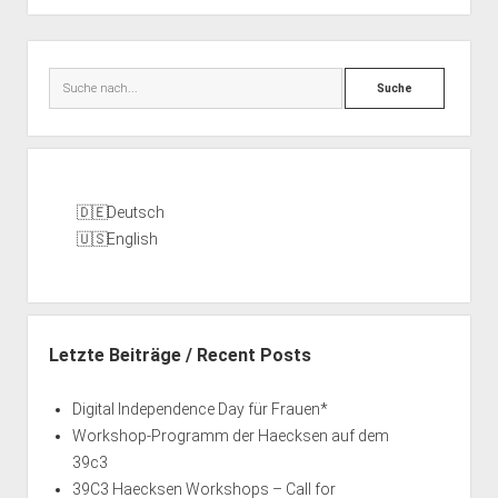
Seitenleiste
Suche
Deutsch
English
Letzte Beiträge / Recent Posts
Digital Independence Day für Frauen*
Workshop-Programm der Haecksen auf dem
39c3
39C3 Haecksen Workshops – Call for