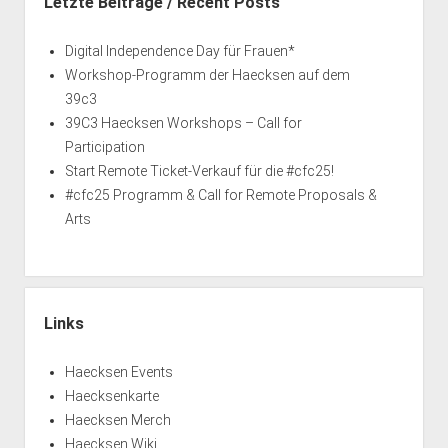
Letzte Beiträge / Recent Posts
Digital Independence Day für Frauen*
Workshop-Programm der Haecksen auf dem
39c3
39C3 Haecksen Workshops – Call for
Participation
Start Remote Ticket-Verkauf für die #cfc25!
#cfc25 Programm & Call for Remote Proposals &
Arts
Links
Haecksen Events
Haecksenkarte
Haecksen Merch
Haecksen Wiki