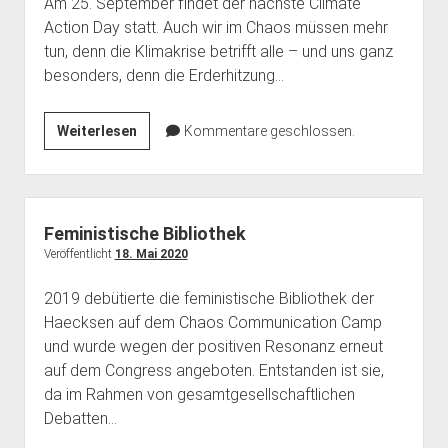
Am 25. September findet der nächste Climate
Action Day statt. Auch wir im Chaos müssen mehr
tun, denn die Klimakrise betrifft alle – und uns ganz
besonders, denn die Erderhitzung…
Klimastreik
Weiterlesen
Kommentare geschlossen.
25.09.
Feministische Bibliothek
Veröffentlicht
18. Mai 2020
2019 debütierte die feministische Bibliothek der
Haecksen auf dem Chaos Communication Camp
und wurde wegen der positiven Resonanz erneut
auf dem Congress angeboten. Entstanden ist sie,
da im Rahmen von gesamtgesellschaftlichen
Debatten…