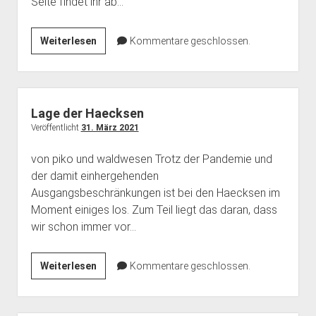
Seite findet ihr ab…
Haecksen
Weiterlesen
Kommentare geschlossen.
@DiVOC
r2r
Lage der Haecksen
Veröffentlicht
31. März 2021
von piko und waldwesen Trotz der Pandemie und
der damit einhergehenden
Ausgangsbeschränkungen ist bei den Haecksen im
Moment einiges los. Zum Teil liegt das daran, dass
wir schon immer vor…
Lage
Weiterlesen
Kommentare geschlossen.
der
Haecksen