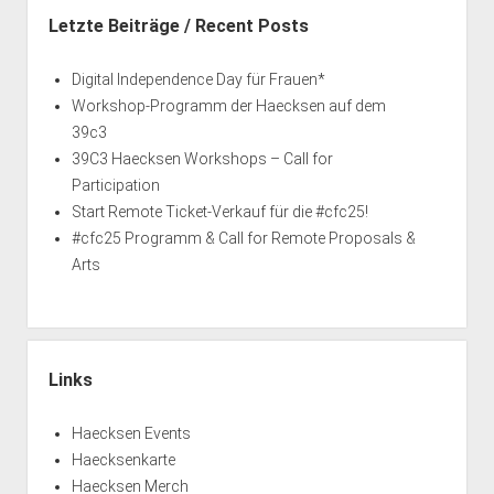
Letzte Beiträge / Recent Posts
Digital Independence Day für Frauen*
Workshop-Programm der Haecksen auf dem
39c3
39C3 Haecksen Workshops – Call for
Participation
Start Remote Ticket-Verkauf für die #cfc25!
#cfc25 Programm & Call for Remote Proposals &
Arts
Links
Haecksen Events
Haecksenkarte
Haecksen Merch