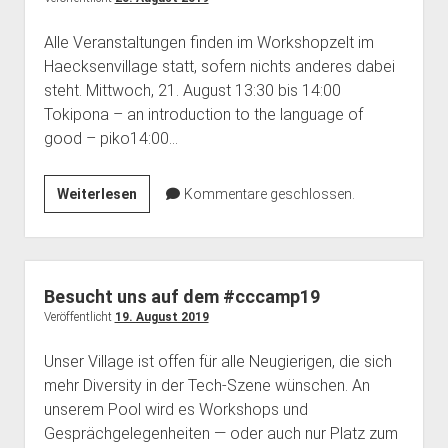
Alle Veranstaltungen finden im Workshopzelt im
Haecksenvillage statt, sofern nichts anderes dabei
steht. Mittwoch, 21. August 13:30 bis 14:00
Tokipona – an introduction to the language of
good – piko14:00…
Haecksen
Weiterlesen
Kommentare geschlossen.
Programm
#cccamp19
Besucht uns auf dem #cccamp19
Veröffentlicht
19. August 2019
Unser Village ist offen für alle Neugierigen, die sich
mehr Diversity in der Tech-Szene wünschen. An
unserem Pool wird es Workshops und
Gesprächgelegenheiten — oder auch nur Platz zum