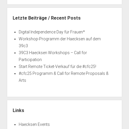
Letzte Beiträge / Recent Posts
Digital Independence Day für Frauen*
Workshop-Programm der Haecksen auf dem
39c3
39C3 Haecksen Workshops – Call for
Participation
Start Remote Ticket-Verkauf für die #cfc25!
#cfc25 Programm & Call for Remote Proposals &
Arts
Links
Haecksen Events