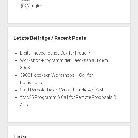
English
Letzte Beiträge / Recent Posts
Digital Independence Day für Frauen*
Workshop-Programm der Haecksen auf dem
39c3
39C3 Haecksen Workshops – Call for
Participation
Start Remote Ticket-Verkauf für die #cfc25!
#cfc25 Programm & Call for Remote Proposals &
Arts
Links