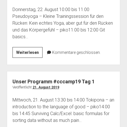
Donnerstag, 22. August 10:00 bis 11:00
Pseudoyoga – Kleine Trainingssession für den
Rücken: Kein echtes Yoga, aber gut für den Rücken
und das Körpergefühl – piko11:00 bis 12:00 Git
basics…
Unser
Weiterlesen
Kommentare geschlossen.
Programm
#cccamp19
Tag
2
Unser Programm #cccamp19 Tag 1
Veröffentlicht
21. August 2019
Mittwoch, 21. August 13:30 bis 14:00 Tokipona – an
introduction to the language of good – piko14:00
bis 14:45 Surviving Calc/Excel: basic formulas for
sorting data without as much pain…