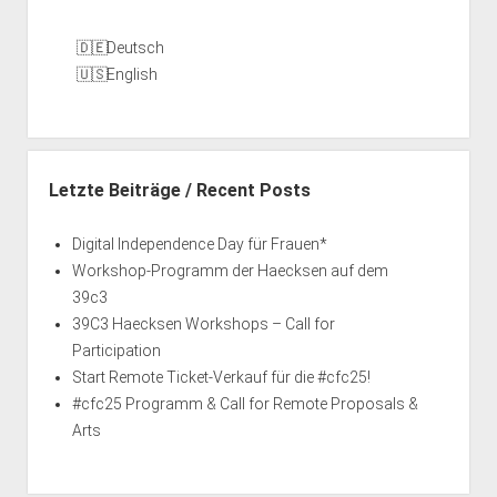
Deutsch
English
Letzte Beiträge / Recent Posts
Digital Independence Day für Frauen*
Workshop-Programm der Haecksen auf dem
39c3
39C3 Haecksen Workshops – Call for
Participation
Start Remote Ticket-Verkauf für die #cfc25!
#cfc25 Programm & Call for Remote Proposals &
Arts