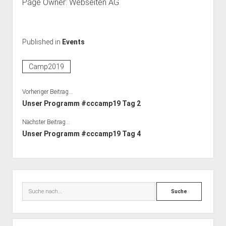
Page Owner: Webseiten AG
Published in
Events
Camp2019
Vorheriger Beitrag...
Unser Programm #cccamp19 Tag 2
Nächster Beitrag...
Unser Programm #cccamp19 Tag 4
Seitenleiste
Suche