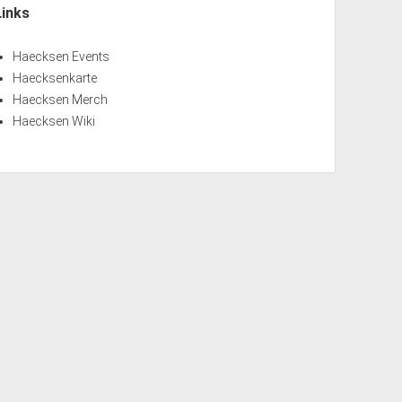
Links
Haecksen Events
Haecksenkarte
Haecksen Merch
Haecksen Wiki