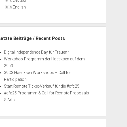
Deutsch
English
Letzte Beiträge / Recent Posts
Digital Independence Day für Frauen*
Workshop-Programm der Haecksen auf dem
39c3
39C3 Haecksen Workshops – Call for
Participation
Start Remote Ticket-Verkauf für die #cfc25!
#cfc25 Programm & Call for Remote Proposals
& Arts