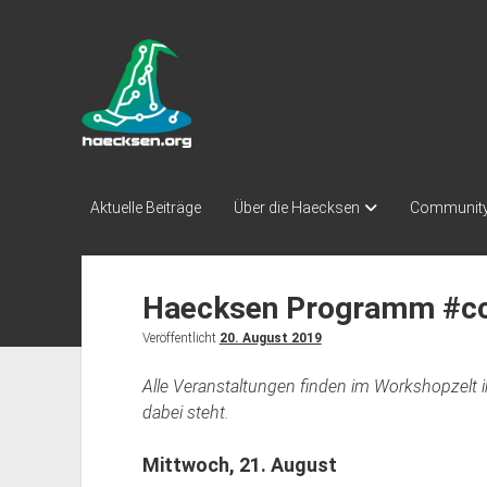
Haecksen
Aktuelle Beiträge
Über die Haecksen
Communit
Haecksen Programm #c
Veröffentlicht
20. August 2019
Alle Veranstaltungen finden im Workshopzelt i
dabei steht.
Mittwoch, 21. August