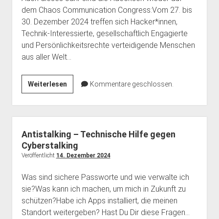
dem Chaos Communication Congress:Vom 27. bis
30. Dezember 2024 treffen sich Hacker*innen,
Technik-Interessierte, gesellschaftlich Engagierte
und Persönlichkeitsrechte verteidigende Menschen
aus aller Welt…
Haecksen
Weiterlesen
Kommentare geschlossen.
auf
dem
38C3
Antistalking – Technische Hilfe gegen
Cyberstalking
Veröffentlicht
14. Dezember 2024
Was sind sichere Passworte und wie verwalte ich
sie?Was kann ich machen, um mich in Zukunft zu
schützen?Habe ich Apps installiert, die meinen
Standort weitergeben? Hast Du Dir diese Fragen…