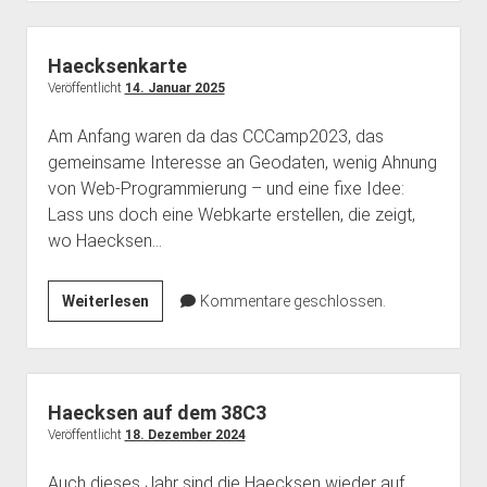
Haecksenkarte
Veröffentlicht
14. Januar 2025
Am Anfang waren da das CCCamp2023, das
gemeinsame Interesse an Geodaten, wenig Ahnung
von Web-Programmierung – und eine fixe Idee:
Lass uns doch eine Webkarte erstellen, die zeigt,
wo Haecksen…
Haecksenkarte
Weiterlesen
Kommentare geschlossen.
Haecksen auf dem 38C3
Veröffentlicht
18. Dezember 2024
Auch dieses Jahr sind die Haecksen wieder auf