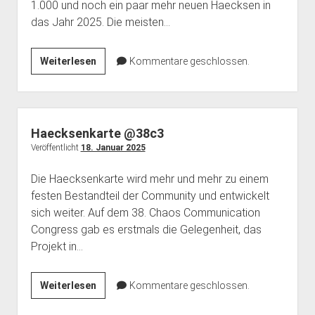
1.000 und noch ein paar mehr neuen Haecksen in
das Jahr 2025. Die meisten…
Neues
Weiterlesen
Kommentare geschlossen.
Jahr,
neue
Haecksen!
Haecksenkarte @38c3
Veröffentlicht
18. Januar 2025
Die Haecksenkarte wird mehr und mehr zu einem
festen Bestandteil der Community und entwickelt
sich weiter. Auf dem 38. Chaos Communication
Congress gab es erstmals die Gelegenheit, das
Projekt in…
Haecksenkarte
Weiterlesen
Kommentare geschlossen.
@38c3