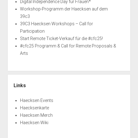
Digital Independence Day für Frauen*
Workshop-Programm der Haecksen auf dem
39c3
39C3 Haecksen Workshops – Call for
Participation
Start Remote Ticket-Verkauf für die #cfc25!
#cfc25 Programm & Call for Remote Proposals &
Arts
Links
Haecksen Events
Haecksenkarte
Haecksen Merch
Haecksen Wiki