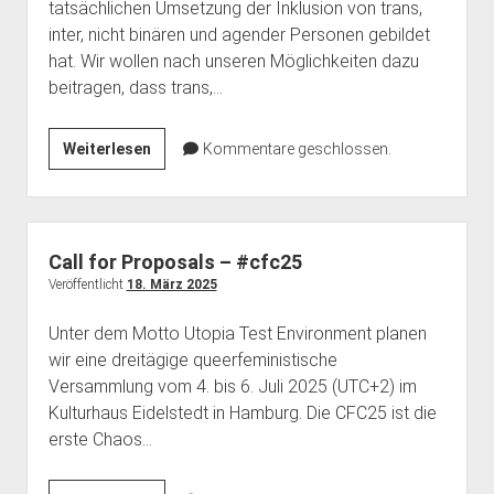
tatsächlichen Umsetzung der Inklusion von trans,
inter, nicht binären und agender Personen gebildet
hat. Wir wollen nach unseren Möglichkeiten dazu
beitragen, dass trans,…
Team
Weiterlesen
Kommentare geschlossen.
Inklusion
Call for Proposals – #cfc25
Veröffentlicht
18. März 2025
Unter dem Motto Utopia Test Environment planen
wir eine dreitägige queerfeministische
Versammlung vom 4. bis 6. Juli 2025 (UTC+2) im
Kulturhaus Eidelstedt in Hamburg. Die CFC25 ist die
erste Chaos…