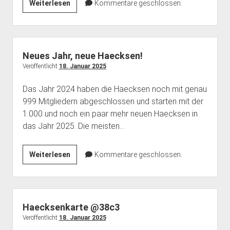
Call
Weiterlesen
Kommentare geschlossen.
for
Proposals
–
#cfc25
Neues Jahr, neue Haecksen!
Veröffentlicht
18. Januar 2025
Das Jahr 2024 haben die Haecksen noch mit genau
999 Mitgliedern abgeschlossen und starten mit der
1.000 und noch ein paar mehr neuen Haecksen in
das Jahr 2025. Die meisten…
Neues
Weiterlesen
Kommentare geschlossen.
Jahr,
neue
Haecksen!
Haecksenkarte @38c3
Veröffentlicht
18. Januar 2025