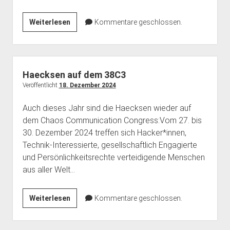
Haecksenkarte
Weiterlesen
Kommentare geschlossen.
Haecksen auf dem 38C3
Veröffentlicht
18. Dezember 2024
Auch dieses Jahr sind die Haecksen wieder auf
dem Chaos Communication Congress:Vom 27. bis
30. Dezember 2024 treffen sich Hacker*innen,
Technik-Interessierte, gesellschaftlich Engagierte
und Persönlichkeitsrechte verteidigende Menschen
aus aller Welt…
Haecksen
Weiterlesen
Kommentare geschlossen.
auf
dem