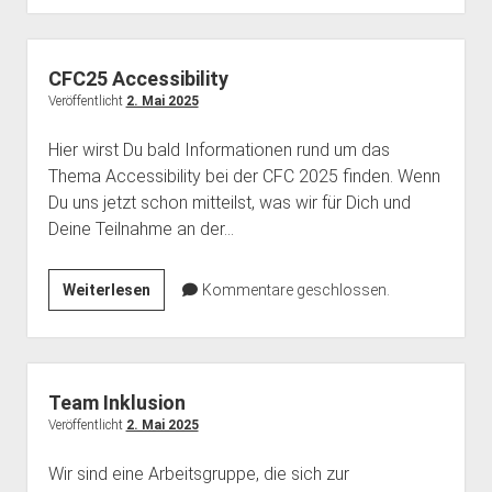
&
Call
for
CFC25 Accessibility
Remote
Veröffentlicht
2. Mai 2025
Proposals
Hier wirst Du bald Informationen rund um das
&
Thema Accessibility bei der CFC 2025 finden. Wenn
Arts
Du uns jetzt schon mitteilst, was wir für Dich und
Deine Teilnahme an der…
CFC25
Weiterlesen
Kommentare geschlossen.
Accessibility
Team Inklusion
Veröffentlicht
2. Mai 2025
Wir sind eine Arbeitsgruppe, die sich zur