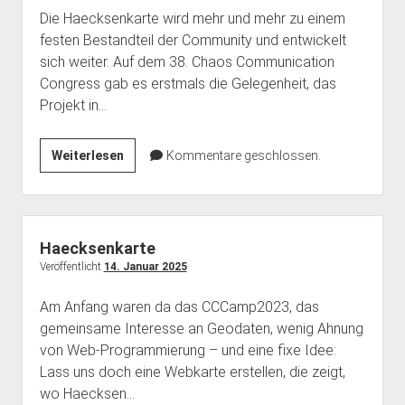
Die Haecksenkarte wird mehr und mehr zu einem
festen Bestandteil der Community und entwickelt
sich weiter. Auf dem 38. Chaos Communication
Congress gab es erstmals die Gelegenheit, das
Projekt in…
Haecksenkarte
Weiterlesen
Kommentare geschlossen.
@38c3
Haecksenkarte
Veröffentlicht
14. Januar 2025
Am Anfang waren da das CCCamp2023, das
gemeinsame Interesse an Geodaten, wenig Ahnung
von Web-Programmierung – und eine fixe Idee:
Lass uns doch eine Webkarte erstellen, die zeigt,
wo Haecksen…