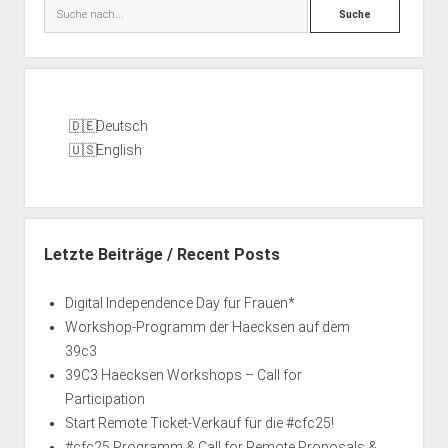
Suche
Deutsch
English
Letzte Beiträge / Recent Posts
Digital Independence Day für Frauen*
Workshop-Programm der Haecksen auf dem
39c3
39C3 Haecksen Workshops – Call for
Participation
Start Remote Ticket-Verkauf für die #cfc25!
#cfc25 Programm & Call for Remote Proposals &