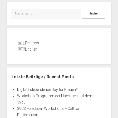
Seitenleiste
Suche
Deutsch
English
Letzte Beiträge / Recent Posts
Digital Independence Day für Frauen*
Workshop-Programm der Haecksen auf dem
39c3
39C3 Haecksen Workshops – Call for
Participation