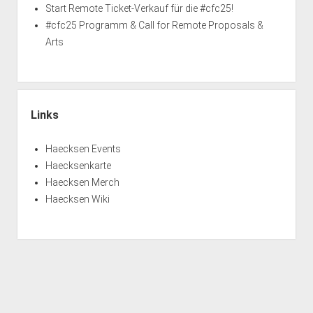
Start Remote Ticket-Verkauf für die #cfc25!
#cfc25 Programm & Call for Remote Proposals &
Arts
Links
Haecksen Events
Haecksenkarte
Haecksen Merch
Haecksen Wiki