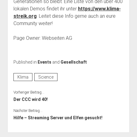
Generationen so bleibt. Eine Liste von den über 400
lokalen Demos findet ihr unter
https://www.klima-
streik.org
. Leitet diese Info gerne auch an eure
Community weiter!
Page Owner: Webseiten AG
Published in
Events
and
Gesellschaft
Klima
Science
Vorheriger Beitrag...
Der CCC wird 40!
Nächster Beitrag...
Hilfe – Streaming Server und Elfen gesucht!