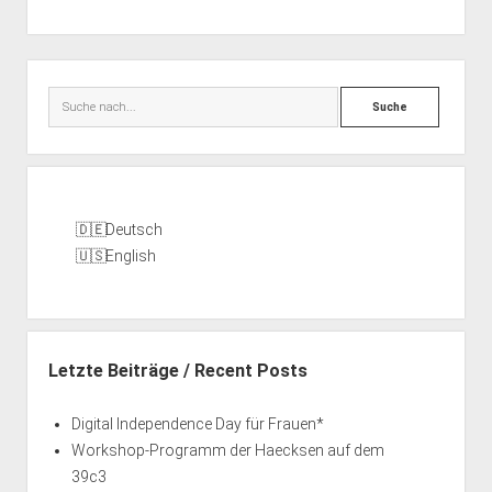
Seitenleiste
Suche
Deutsch
English
Letzte Beiträge / Recent Posts
Digital Independence Day für Frauen*
Workshop-Programm der Haecksen auf dem
39c3