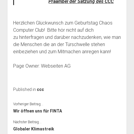
Präambel der Satzung des CCC
Herzlichen Glückwunsch zum Geburtstag Chaos
Computer Club! Bitte hör nicht auf dich
zu hinterfragen und darüber nachzudenken, wie man
die Menschen die an der Türschwelle stehen
einbeziehen und zum Mitmachen anregen kann!
Page Owner: Webseiten AG
Published in
ccc
Vorheriger Beitrag...
Wir öffnen uns für FINTA
Nächster Beitrag...
Globaler Klimastreik