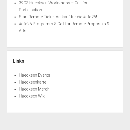
39C3 Haecksen Workshops – Call for
Participation
Start Remote Ticket-Verkauf für die #cfc25!
#cfc25 Programm & Call for Remote Proposals &
Arts
Links
Haecksen Events
Haecksenkarte
Haecksen Merch
Haecksen Wiki