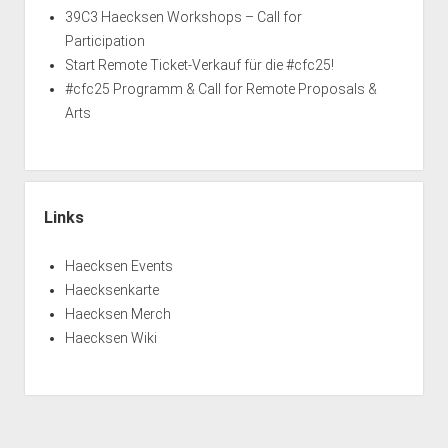
39C3 Haecksen Workshops – Call for
Participation
Start Remote Ticket-Verkauf für die #cfc25!
#cfc25 Programm & Call for Remote Proposals &
Arts
Links
Haecksen Events
Haecksenkarte
Haecksen Merch
Haecksen Wiki