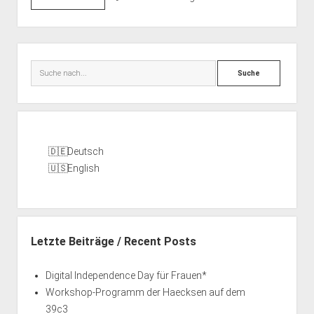
on
36C3
Seitenleiste
Suche
Deutsch
English
Letzte Beiträge / Recent Posts
Digital Independence Day für Frauen*
Workshop-Programm der Haecksen auf dem
39c3