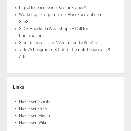
Digital Independence Day für Frauen*
Workshop-Programm der Haecksen auf dem
39c3
39C3 Haecksen Workshops – Call for
Participation
Start Remote Ticket-Verkauf für die #cfc25!
#cfc25 Programm & Call for Remote Proposals &
Arts
Links
Haecksen Events
Haecksenkarte
Haecksen Merch
Haecksen Wiki